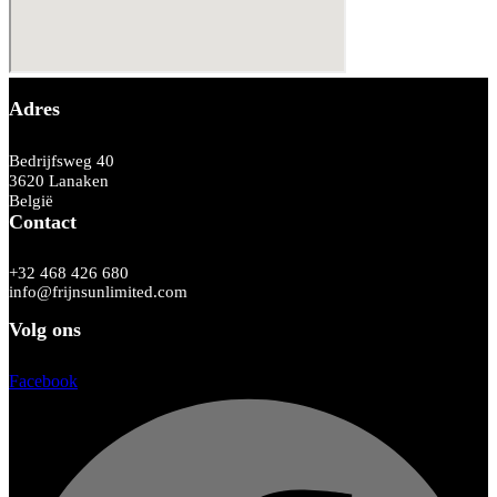
Adres
Bedrijfsweg 40
3620 Lanaken
België
Contact
+32 468 426 680
info@frijnsunlimited.com
Volg ons
Facebook