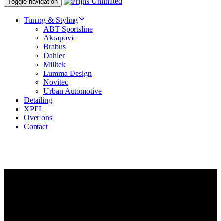
Toggle navigation
Tuning & Styling
ABT Sportsline
Akrapovic
Brabus
Dahler
Milltek
Lumma Design
Novitec
Urban Automotive
Detailing
XPEL
Over ons
Contact
CONTACTEER ONS